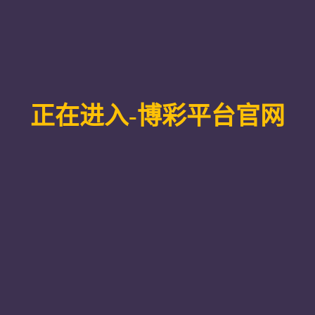
限公司、北京红亚华宇科技有限公司
涛文化科技股份有限公司、滕泰科技发展（大连）有限责任公司